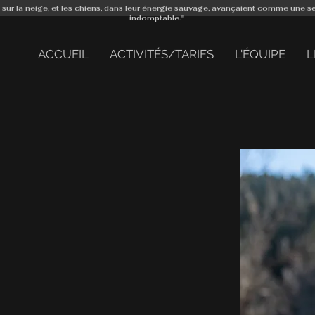
 sur la neige, et les chiens, dans leur énergie sauvage, avançaient comme une s
indomptable."
ACCUEIL
ACTIVITÉS/TARIFS
L'ÉQUIPE
L