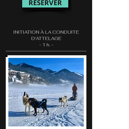
RÉSERVER
INITIATION À LA CONDUITE
D'ATTELAGE
- 1 h. -