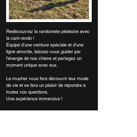
Redécouvrez la randonnée pédestre avec
la cani-rando !
Équipé d'une ceinture spéciale et d'une
ligne amortie, laissez-vous guider par
l'énergie de nos chiens et partagez un
moment unique avec eux.
Le musher vous fera découvrir leur mode
de vie et se fera un plaisir de répondre à
toutes vos questions.
​Une expérience immersive !
Durée de l'activité :
45 minutes environ et
adaptable.
Pour qui ?​