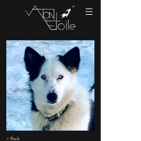
< Back