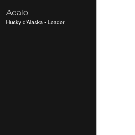
Aealo
Husky d'Alaska - Leader