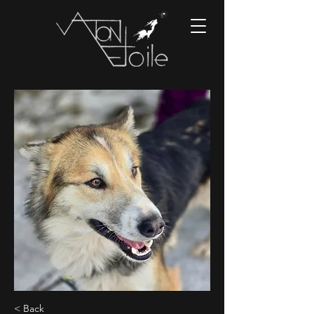
< Back