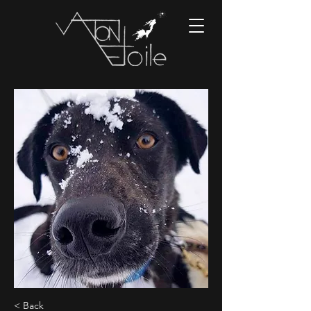
< Back