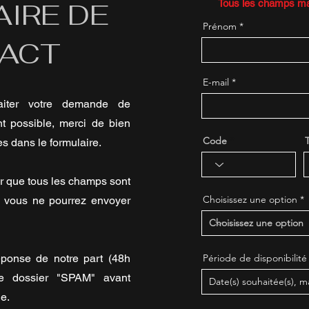
IRE DE
Tous les champs mar
Prénom
ACT
E-mail
aiter votre demande de
nt possible, merci de bien
Code
es dans le formulaire.
r que tous les champs sont
Choisissez une option
, vous ne pourrez envoyer
éponse de notre part (48h
Période de disponibilité
tre dossier "SPAM" avant
e.