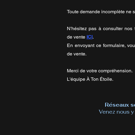
Toute demande incomplète ne se
N'hésitez pas à consulter nos 
de vente
ICI
.
En envoyant ce formulaire, vo
de vente.
Merci de votre compréhension.
L'équipe À Ton Étoile.
Réseaux s
Venez nous y 