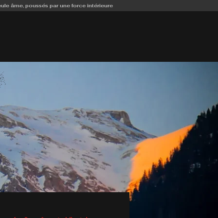
eule âme, poussés par une force intérieure
ES CHIENS
AVIS
RÉSERVER