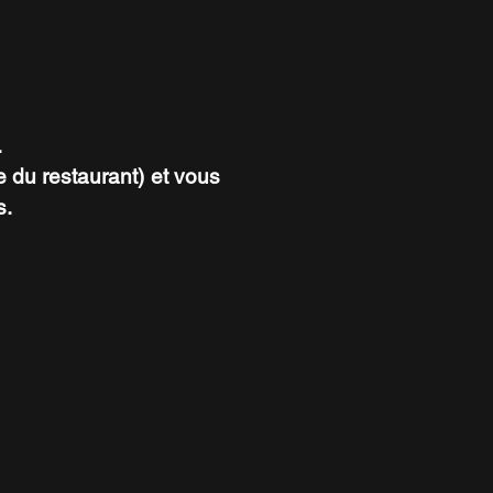
.
ce du restaurant) et vous
s.