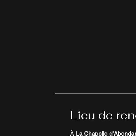
Lieu de re
À
La Chapelle d'Abondance