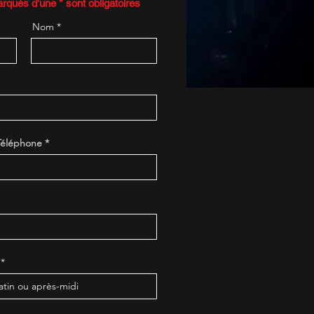
qués d'une * sont obligatoires
Nom
Téléphone *