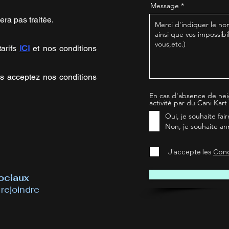
Message
ra pas traitée.
tarifs
ICI
et nos conditions
us acceptez nos conditions
En cas d'absence de nei
activité par du Cani Kart 
Oui, je souhaite fai
Non, je souhaite an
J’accepte les
Cond
ociaux
rejoindre