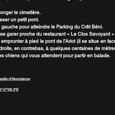
longer le cimetière.
sser un petit pont.
 gauche pour atteindre le Parking du Crêt Béni.
et se garer proche du restaurant « Le Clos Savoyard »
 emprunter à pied le pont de l’Ariot (il se situe en fa
droite, en contrebas, à quelques centaines de mètre
s chiens qui vous attendent pour partir en balade.
pelle-d'Abondance
6°47'08.3"E