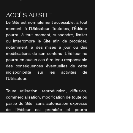
ACCÈS AU SITE
Le Site est normalement accessible, à tout
moment, à l'Utilisateur. Toutefois, l’Éditeur
pourra, à tout moment, suspendre, limiter
ou interrompre le Site afin de procéder,
notamment, à des mises à jour ou des
modifications de son contenu. L’Éditeur ne
pourra en aucun cas être tenu responsable
des conséquences éventuelles de cette
indisponibilité sur les activités de
l'Utilisateur.
Toute utilisation, reproduction, diffusion,
commercialisation, modification de toute ou
partie du Site , sans autorisation expresse
de l’Editeur est prohibée et pourra
entraîner des actions et poursuites
judiciaires telles que prévues par la
règlementation en vigueur.