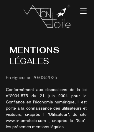
MENTIONS
LÉGALES
​En vigueur au 20/03/2025
Conformément aux dispositions de la loi
n°
2004-575
du 21 juin 2004 pour la
Confiance en l’économie numérique, il est
porté à la connaissance des utilisateurs et
visiteurs, ci-après l' "Utilisateur", du site
www.a-ton-etoile.com
, ci-après le "Site",
les présentes mentions légales.