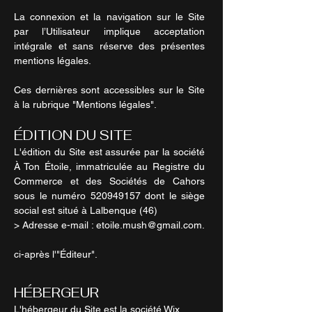
La connexion et la navigation sur le Site
par l’Utilisateur implique acceptation
intégrale et sans réserve des présentes
mentions légales.
Ces dernières sont accessibles sur le Site
à la rubrique "Mentions légales".
ÉDITION DU SITE
L'édition du Site est assurée par la société
À Ton Étoile, immatriculée au Registre du
Commerce et des Sociétés de Cahors
sous le numéro
520949157
dont le siège
social est situé à Lalbenque (46)
> Adresse e-mail :
etoile.mush@gmail.com
.
ci-après l'"Éditeur".
HÉBERGEUR
L'hébergeur du Site est la société Wix.