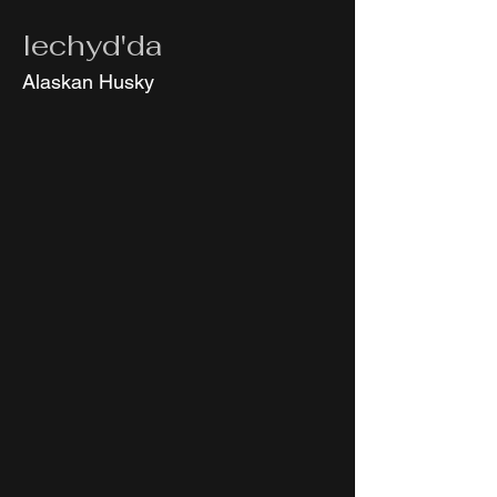
Iechyd'da
Alaskan Husky