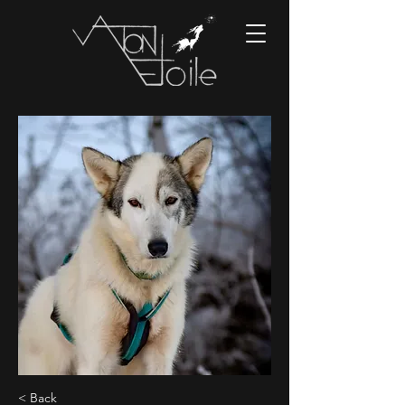
< Back