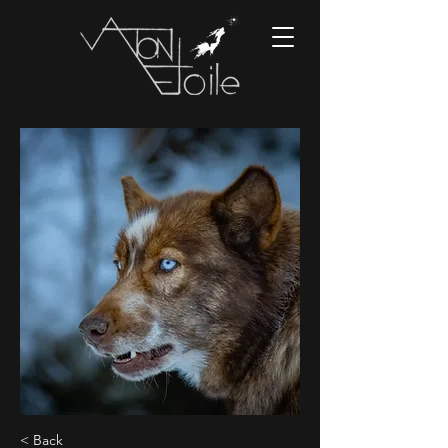
< Back