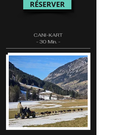
RÉSERVER
CANI-KART
- 30 Min. -