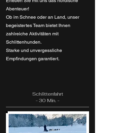
Erleben Sie mit uns das nordische
Abenteuer!
Ob im Schnee oder an Land, unser
begeistertes Team bietet Ihnen
zahlreiche Aktivitäten mit
Schlittenhunden.
Starke und unvergessliche
Empfindungen garantiert.
Schlittenfahrt
- 30 Min. -