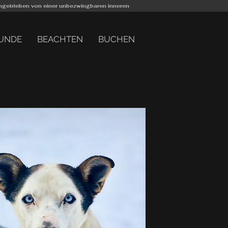
 angetrieben von einer unbezwingbaren inneren
HUNDE
BEACHTEN
BUCHEN