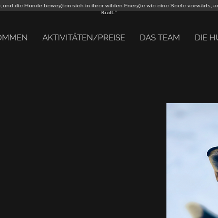
ee, und die Hunde bewegten sich in ihrer wilden Energie wie eine Seele vorwärts,
Kraft.“
OMMEN
AKTIVITÄTEN/PREISE
DAS TEAM
DIE 