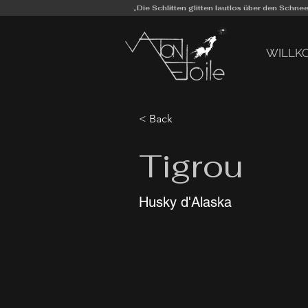
„Die Schlitten glitten lautlos über den Schn
WILLK
< Back
Tigrou
Husky d'Alaska