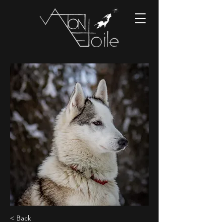
< Back