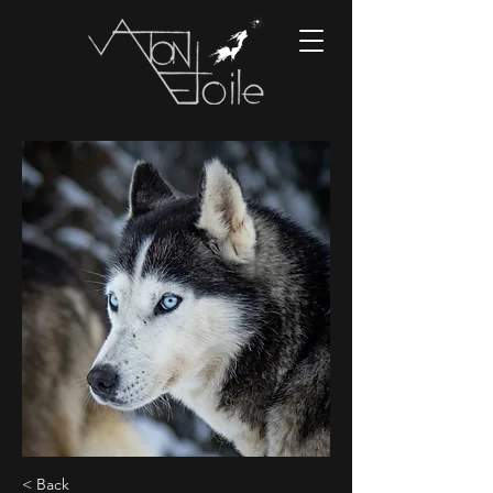
< Back