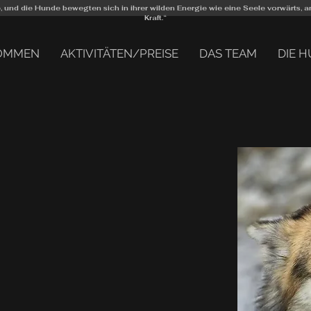
ee, und die Hunde bewegten sich in ihrer wilden Energie wie eine Seele vorwärts,
Kraft.“
OMMEN
AKTIVITÄTEN/PREISE
DAS TEAM
DIE 