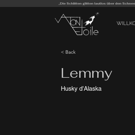
„Die Schlitten glitten lautlos über den Schn
WILLK
< Back
Lemmy
Husky d'Alaska