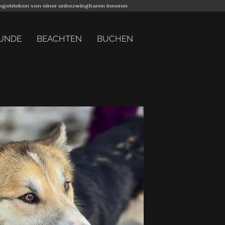
 angetrieben von einer unbezwingbaren inneren
HUNDE
BEACHTEN
BUCHEN