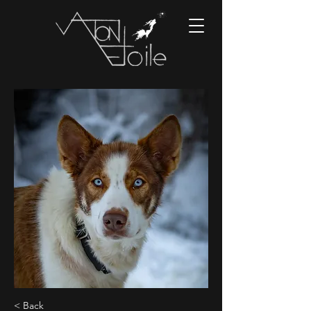
< Back