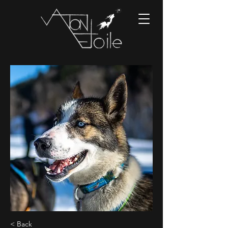
< Back