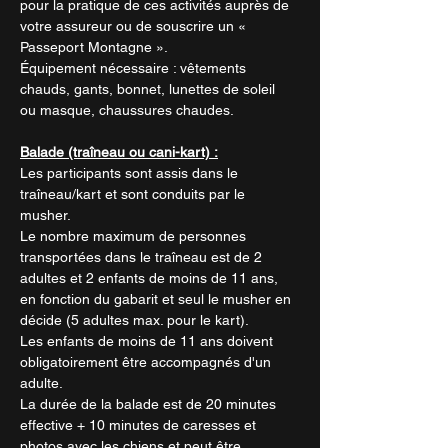
pour la pratique de ces activités auprès de
votre assureur ou de souscrire un «
Passeport Montagne ».
Équipement nécessaire : vêtements
chauds, gants, bonnet, lunettes de soleil
ou masque, chaussures chaudes.
Balade (traîneau ou cani-kart) :
Les participants sont assis dans le
traîneau/kart et sont conduits par le
musher.
Le nombre maximum de personnes
transportées dans le traîneau est de 2
adultes et 2 enfants de moins de 11 ans,
en fonction du gabarit et seul le musher en
décide (5 adultes max. pour le kart).
Les enfants de moins de 11 ans doivent
obligatoirement être accompagnés d'un
adulte.
La durée de la balade est de 20 minutes
effective + 10 minutes de caresses et
photos avec les chiens et peut être