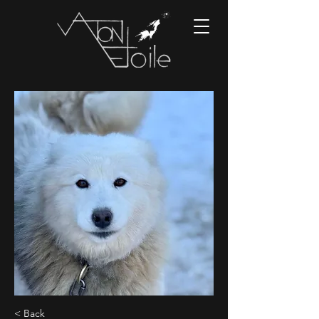
< Back