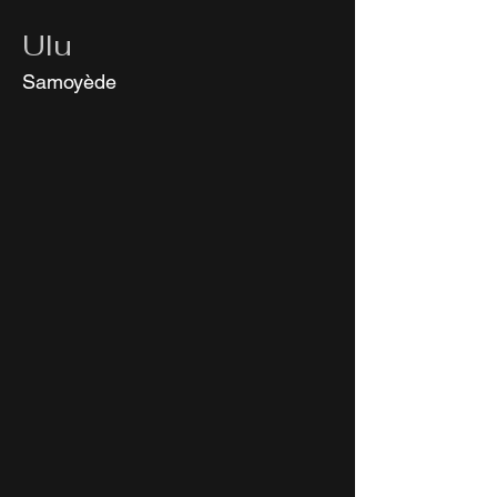
Ulu
Samoyède