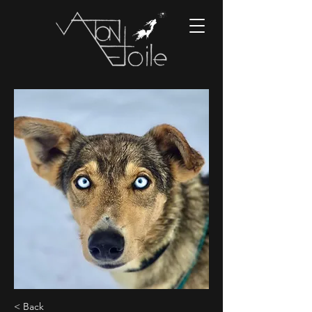
< Back