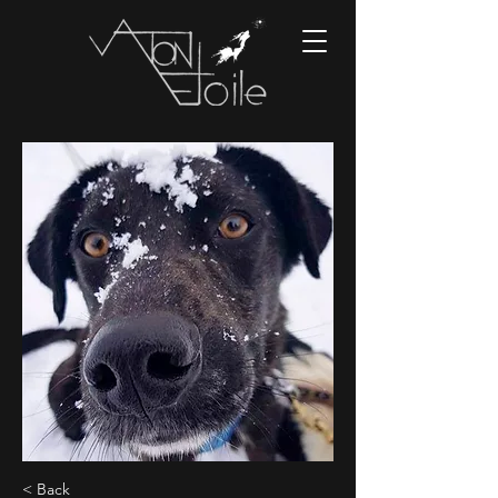
< Back