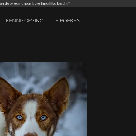
n door een ontembare innerlijke kracht."
KENNISGEVING
TE BOEKEN