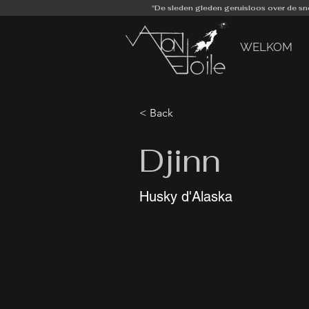
"De sleden gleden geruisloos over de sn
WELKOM
< Back
Djinn
Husky d'Alaska