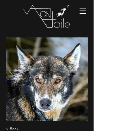
< Back