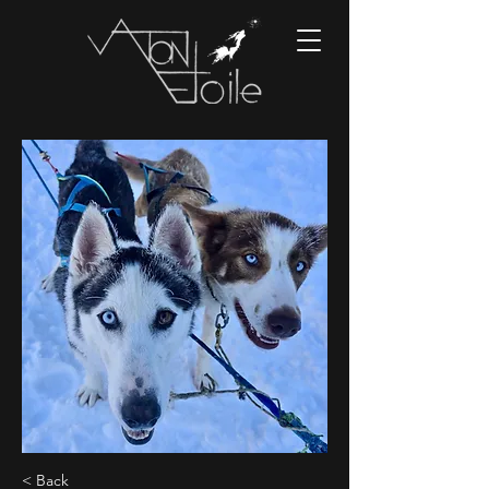
< Back