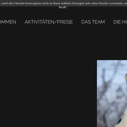
ee, und die Hunde bewegten sich in ihrer wilden Energie wie eine Seele vorwärts,
Kraft.“
OMMEN
AKTIVITÄTEN/PREISE
DAS TEAM
DIE 