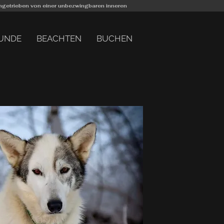
 angetrieben von einer unbezwingbaren inneren
HUNDE
BEACHTEN
BUCHEN