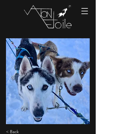
< Back