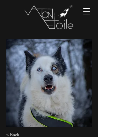
< Back