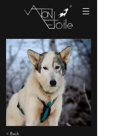
< Back