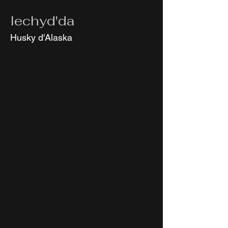
Iechyd'da
Husky d'Alaska